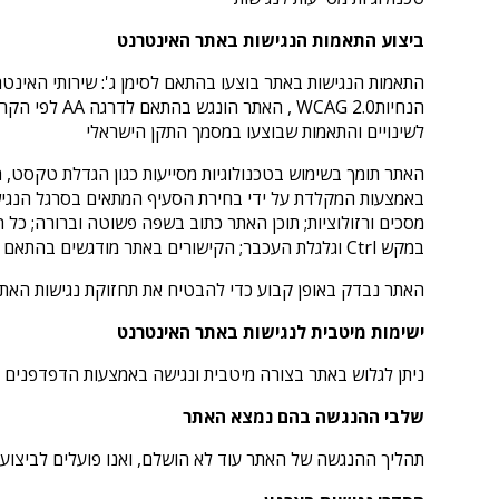
ביצוע התאמות הנגישות באתר האינטרנט
לשינויים והתאמות שבוצעו במסמך התקן הישראלי
האתר תומך בשימוש בטכנולוגיות מסייעות כגון הגדלת טקסט, הת
באמצעות המקלדת על ידי בחירת הסעיף המתאים בסרגל הנגישות
במקש Ctrl וגלגלת העכבר; הקישורים באתר מודגשים בהתאם לבחירה מתאימה בסרגל הנגישות;אין באתר שימוש בתצוגת טקסט נע או מהבהב.
האתר נבדק באופן קבוע כדי להבטיח את תחזוקת נגישות האת
ישימות מיטבית לנגישות באתר האינטרנט
ניתן לגלוש באתר בצורה מיטבית ונגישה באמצעות הדפדפנים ה
שלבי ההנגשה בהם נמצא האתר
תהליך ההנגשה של האתר עוד לא הושלם, ואנו פועלים לביצו