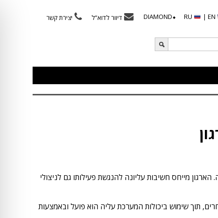
⬥DIAMOND
RU
EN |
דיוור לדוא”ל
יצירת קשר
ון
 ניצולי השואה. הארגון מייחס חשיבות עליונה להנגשת פעילותו גם לניצולי
ם, תוך שימוש ביכולות המערכת עליה הוא פועל ובאמצעות