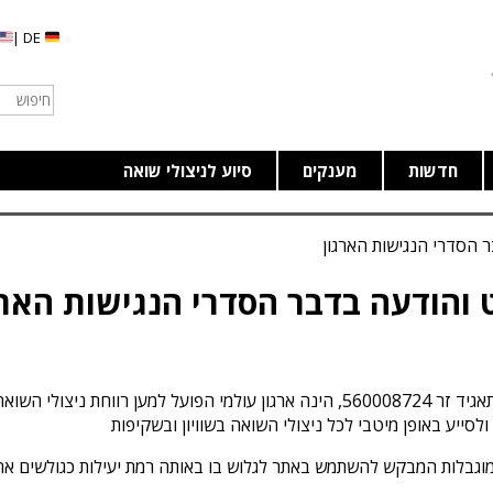
DE |
חדשות
מענקים
סיוע לניצולי שואה
 הסדרי הנגישות הארגון
והודעה בדבר הסדרי הנגישות הארג
מס' תאגיד זר 560008724, הינה ארגון עולמי הפועל למען רווחת
סייע באופן מיטבי לכל ניצולי השואה בשוויון ובשקיפות
גבלות המבקש להשתמש באתר לגלוש בו באותה רמת יעילות כגולשים אחרי