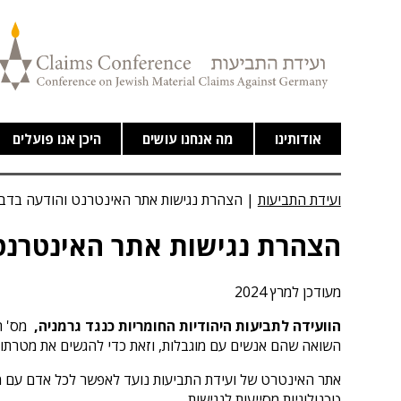
אודותינו
מה אנחנו עושים
היכן אנו פועלים
ועידת התביעות
|
הצהרת נגישות אתר האינטרנט והודעה בדבר
הצהרת נגישות אתר האינטרנט 
מעודכן למרץ 2024
הוועידה לתביעות היהודיות החומריות כנגד גרמניה,
השואה שהם אנשים עם מוגבלות, וזאת כדי להגשים את מטרתו ול
אתר האינטרט של ועידת התביעות נועד לאפשר לכל אדם עם מו
טכנולוגיות מסייעות לנגישות