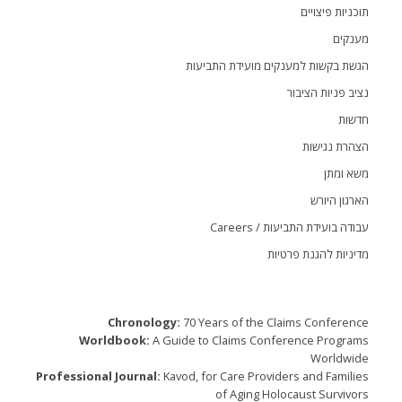
תוכניות פיצויים
מענקים
הגשת בקשות למענקים מועידת התביעות
נציב פניות הציבור
חדשות
הצהרת נגישות
משא ומתן
הארגון היורש
עבודה בועידת התביעות / Careers
מדיניות להגנת פרטיות
Chronology:
70 Years of the Claims Conference
Worldbook:
A Guide to Claims Conference Programs
Worldwide
Professional Journal:
Kavod, for Care Providers and Families
of Aging Holocaust Survivors