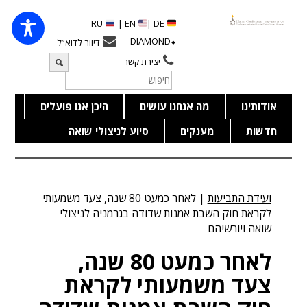
RU
EN |
DE |
⬥DIAMOND
דיוור לדוא”ל
יצירת קשר
אודותינו
מה אנחנו עושים
היכן אנו פועלים
חדשות
מענקים
סיוע לניצולי שואה
ועידת התביעות
|
לאחר כמעט 80 שנה, צעד משמעותי
לקראת חוק השבת אמנות שדודה בגרמניה לניצולי
שואה ויורשיהם
לאחר כמעט 80 שנה,
צעד משמעותי לקראת