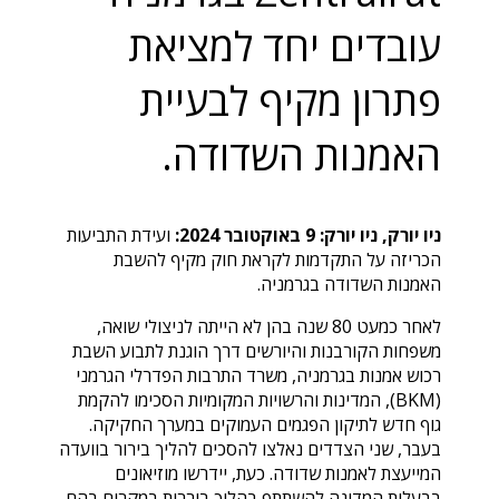
עובדים יחד למציאת
פתרון מקיף לבעיית
האמנות השדודה.
ניו יורק, ניו יורק: 9 באוקטובר 2024:
ועידת התביעות
הכריזה על התקדמות לקראת חוק מקיף להשבת
האמנות השדודה בגרמניה.
לאחר כמעט 80 שנה בהן לא הייתה לניצולי שואה,
משפחות הקורבנות והיורשים דרך הוגנת לתבוע השבת
רכוש אמנות בגרמניה, משרד התרבות הפדרלי הגרמני
(BKM), המדינות והרשויות המקומיות הסכימו להקמת
גוף חדש לתיקון הפגמים העמוקים במערך החקיקה.
בעבר, שני הצדדים נאלצו להסכים להליך בירור בוועדה
המייעצת לאמנות שדודה. כעת, יידרשו מוזיאונים
בבעלות המדינה להשתתף בהליך בוררות במקרים בהם