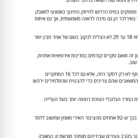
ם מספקים בסיס הדרוש לחיזוק החינוך כאמצעי למאבק
באירלנד הן גם סיבה לדאגה משמעותית, אך גם איתות
רוב המבוגרים האירים (60 אחוזים) יודעים על אושוויץ, מחנה ההשמדה שהופעל על ידי הנאצים. יחד עם זאת, 1 מכל 4 צעירים בגילאי 18 עד 29 לא הצליח לנקוב בשם של אחד מבין יותר
ון זה תואם סקרים קודמים במדינות אירופאיות אחרות,
: "אני מתעודד לראות את המכנה המשותף לא רק לסקר הזה, אלא גם לכל 16 המחקרים
ים עם המשאבים שהם צריכים כדי להבטיח שהתלמידים ירכשו
ית המדד הגלובלי הופכת דחופה יותר בשל העלייה
"50 אחוזים מהצעירים באירלנד אומרים שראו עיוות או הכחשת שואה באינטרנט. בהתחשב בכך ש-92 אחוזים מהציבור האירי מאמין שחשוב ללמד
וך בקרב צעירים שבידיהם תופקד מורשת זו. המאבק