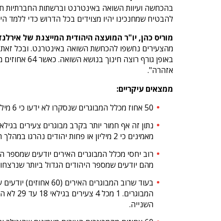
בהכחשה ועיוות השואה באינטרנט וברשתות החברתיות חיי
להבטיח שמחנכינו יהיו מצוידים בכל הדרוש כדי ללמד ה
מוריס כהן, יו"ר המועצה היהודית המייצגת של אירלנד
מהצעירים נחשפו להכחשת השואה באינטרנט. ובכל זאת, כמ
אזהרה".
ממצאים עיקריים:
50 אחוז מכלל המבוגרים שנסקרו לא ידעו כי 6 מיליון יהודים נרצחו בשואה.
מאמינים כי 2 מיליון או פחות יהודים נהרגו במהלך השואה.
מהם יודעים שמספר היהודים הגדול ביותר שנרצחו ה
בעוד שרוב המבוגרים
השנייה.