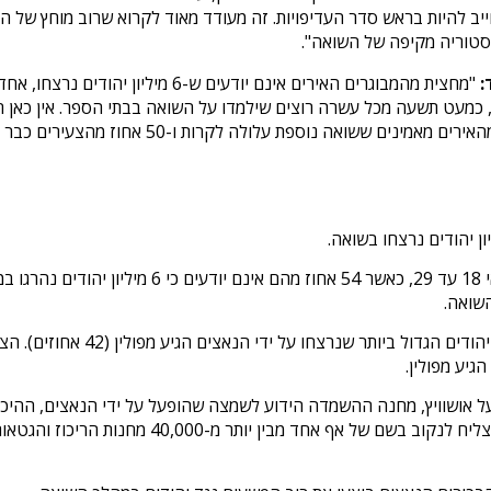
ב להיות בראש סדר העדיפויות. זה מעודד מאוד לקרוא שרוב מוחץ של הא
יסטוריה מקיפה של השואה".
:
"מחצית מהמבוגרים האירים אינם יודעים ש
עט תשעה מכל עשרה רוצים שילמדו על השואה בבתי הספר. אין כאן חוסר 
באופן גורף רוצה חינוך בנושא השואה. כאשר 64 אחוזי
גיע מפולין.
 האירים (60 אחוזים) יודעים על אושוויץ, מחנה ההשמדה הידוע לשמצה שהופעל על ידי ה
המבוגרים. 1 מכל 4 צעירים בגילאי 18 עד 29 לא הצל