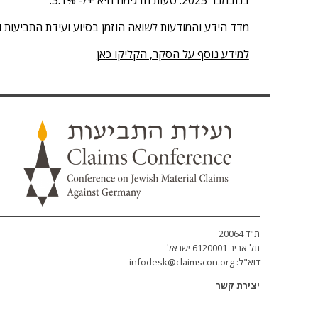
מדד הידע והמודעות לשואה הוזמן בסיוע ועידת התביעות 
למידע נוסף על הסקר, הקליקו כאן
ת"ד 20064
תל אביב 6120001 ישראל
דוא"ל:
infodesk@claimscon.org
יצירת קשר