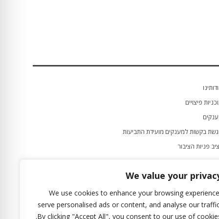
דותינו
כניות פיצויים
נקים
שת בקשות למענקים מועידת התביעות
יב פניות הציבור
שות
We value your privac
הרת נגישות
א ומתן
We use cookies to enhance your browsing experience
serve personalised ads or content, and analyse our traffic
רגון היורש
By clicking "Accept All", you consent to our use of cookies