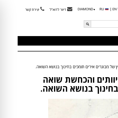
⬥DIAMOND
RU
EN |
דיוור לדוא”ל
יצירת קשר
 של מבוגרים אירים תומכים בחינוך בנושא השואה.
וותים והכחשת שואה
בחינוך בנושא השואה.