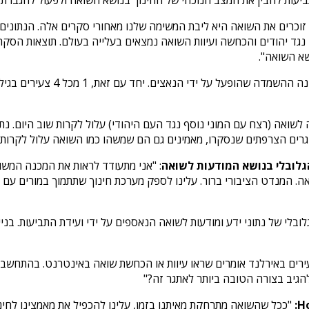
זוכרים את השואה היא ליבת המשימה שלנו מאחורי סקרים אלה. הנתוני
ד יהודים והכחשה ועיוות השואה נמצאים בעלייה בעולם. תוצאות הסקר 
שא השואה".
 לשואה (רצח עם המוני נוסף נגד העם היהודי) עלול לקרות שוב היום. נת
גלובלי בנושא המודעות לשואה
 בנושא השואה. המנדט הציבורי ברור. עלינו לספק מערכת חינוך שתתמוך במור
בלי של נתוני ידע ומודעות לשואה הנאספים על ידי ועידת התביעות. בני
הגיב בצורה הטובה ביותר לאתגר זה?"
"ככל שהשואה מתרחקת מאיתנו בזמן, עלינו להכפיל את מאמצינו לחינ