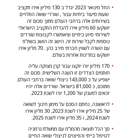
החל מינואר 2023 יגדל ב 130 מיליון אירו תקציב
שעות סיעוד ביתיות עבור , שורדי שואה התלויים
בשירותים אלה ברחבי העולם מתוך סכום זה
יושקעו 60 מיליון אירו להגדלת התקציב הישראלי
לשירותי סיוע ביתיים שיאפשרו לקבוצות שורדים
נוספות לקבל שירות זה. הישג זה הושג בשת"פ
עם השרה לשווין חברתי מירב כהן . 70 מליון אירו
יושקעו במדינות אחרות בעולם.
170 מיליון יורו יוקצו עבור קרן מצוקה עליה
חותמים הצדדים זו השנה השלישית. סכום זה
ישפיע על כ 143,000 ניצולי שואה ברחבי העולם.
מתוכם, כ 81,000 בישראל. שורדים אלה יהיו
זכאים למענק של 1,200 יורו לשנת 2023.
לראשונה, נחתם הסכם על מימון חינוך לשואה
של 25 מיליון אירו לשנת 2023, 30 מליון אירו
לשנת 2024, ו 35 מליון אירו לשנת 2025.
סך הכל תוצאה מהמו"מ עם ממשלת גרמניה
לטיפול בייתי והפיצוים לניצולי שואה החיים