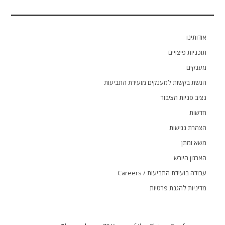
אודותינו
תוכניות פיצויים
מענקים
הגשת בקשות למענקים מועידת התביעות
נציב פניות הציבור
חדשות
הצהרת נגישות
משא ומתן
הארגון היורש
עבודה בועידת התביעות / Careers
מדיניות להגנת פרטיות