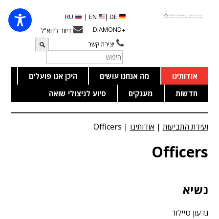
RU
EN |
DE |
⬥DIAMOND
דיוור לדוא”ל
יצירת קשר
אודותינו
מה אנחנו עושים
היכן אנו פועלים
חדשות
מענקים
סיוע לניצולי שואה
ועידת התביעות
|
אודותינו
|
Officers
Officers
נשיא
גדעון טיילור