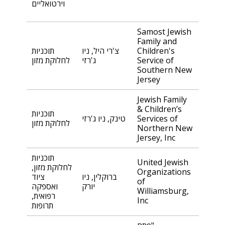
וירטואליים
Samost Jewish
Family and
Children's
צ'רי היל, ניו
תוכניות
Service of
ג'רזי
לחלוקת מזון
Southern New
Jersey
Jewish Family
& Children’s
תוכניות
Services of
טינק, ניו ג'רזי
לחלוקת מזון
Northern New
Jersey, Inc
תוכניות
United Jewish
לחלוקת מזון,
Organizations
ברוקלין, ניו
ציוד
of
יורק
ואספקה
Williamsburg,
רפואית,
Inc
תרופות