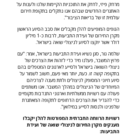
מרחק פיזי, לחזק את התוכניות הקיימות שלנו ולענות על
האתגרים החדשים שבהם אנו נתקלים בתקופת חירום
עולמית זו של בריאות הציבור".
הגופים המופיעים להלן מקבלים את סבב הסיוע הראשון
מקרן החירום של ועידת התביעות, לרבות כ-1 מיליון
דולר אשר יוקצו לסיוע לניצולי שואה בישראל.
שלמה גור, סגן נשיא ועידת התביעות בישראל, אמר: "עם
פרוץ המשבר, פעלנו מיד כדי לזהות את הצרכים של
ניצולי השואה בישראל ולסייע לארגונים המטפלים בהם
בתקופה קשה זו. כעת, יותר מאי פעם, חשוב לשמור על
סיוע חיוני המסופק לניצולים ולתת מענה לצרכיהם
המיוחדים של הניצולים במהלך המשבר. אנו משתפים
פעולה עם רשויות ממשלתיות וארגוני התנדבות מקומיים
כדי להגדיר את הצרכים הדחופים לתקופה המאתגרת
שלפנינו ולנסות לסייע במילואן".
רשויות הרווחה החברתית המפורטות להלן יקבלו
מענקים מקרן החירום לניצולי שואה של ועידת
התביעות: