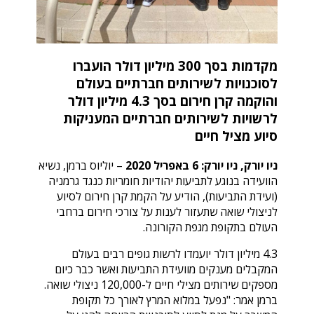
מקדמות בסך
300
מיליון דולר הועברו
לסוכנויות לשירותים חברתיים בעולם
והוקמה קרן חירום
בסך 4.3 מיליון דולר
ל
רשויות לשירותים חברתיים המעניקות
סיוע מציל חיים
ניו יורק
,
ניו יורק
:
6
באפריל
2020
– יוליוס ברמן, נשיא
הוועידה בנוגע לתביעות יהודיות חומריות כנגד גרמניה
(ועידת התביעות), הודיע על הקמת קרן חירום לסיוע
לניצולי שואה שתעזור לענות על צורכי חירום ברחבי
העולם בתקופת מגפת הקורונה.
4.3 מיליון דולר יועמדו לרשות גופים רבים בעולם
המקבלים מענקים מוועידת התביעות ואשר כבר כיום
מספקים שירותים מצילי חיים ל-120,000 ניצולי שואה.
ברמן אמר: "נפעל במלוא המרץ לאורך כל תקופת