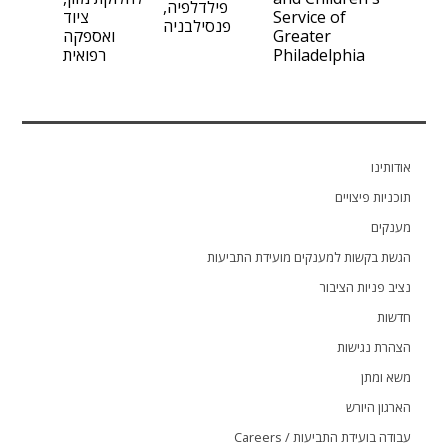
פילדלפיה,
Service of
ציוד
פנסילבניה
Greater
ואספקה
Philadelphia
רפואית
אודותינו
תוכניות פיצויים
מענקים
הגשת בקשות למענקים מועידת התביעות
נציב פניות הציבור
חדשות
הצהרת נגישות
משא ומתן
הארגון היורש
עבודה בועידת התביעות / Careers