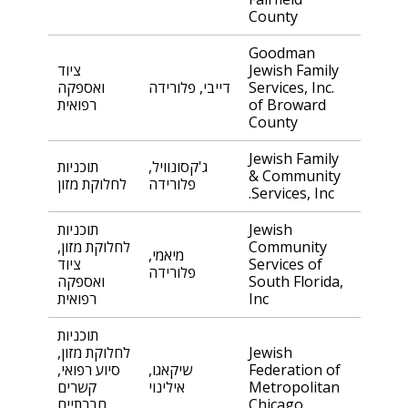
County
Goodman
Jewish Family
ציוד
Services, Inc.
דייבי, פלורידה
ואספקה
of Broward
רפואית
County
Jewish Family
ג'קסונוויל,
תוכניות
& Community
פלורידה
לחלוקת מזון
Services, Inc.
Jewish
תוכניות
Community
לחלוקת מזון,
מיאמי,
Services of
ציוד
פלורידה
South Florida,
ואספקה
Inc
רפואית
תוכניות
Jewish
לחלוקת מזון,
Federation of
שיקאגו,
סיוע רפואי,
Metropolitan
אילינוי
קשרים
Chicago
חברתיים