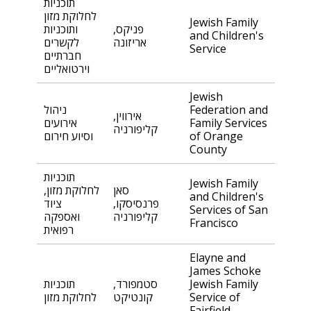
תוכניות
לחלוקת מזון
Jewish Family
פניקס,
ותוכניות
and Children's
אריזונה
לקשרים
Service
חברתיים
וירטואליים
Jewish
Federation and
ניהול
אירווין,
Family Services
אירועים
קליפורניה
of Orange
וסיוע חירום
County
תוכניות
Jewish Family
סאן
לחלוקת מזון,
and Children's
פרנסיסקו,
ציוד
Services of San
קליפורניה
ואספקה
Francisco
רפואית
Elayne and
James Schoke
Jewish Family
סטמפורד,
תוכניות
Service of
קונטיקט
לחלוקת מזון
Fairfield