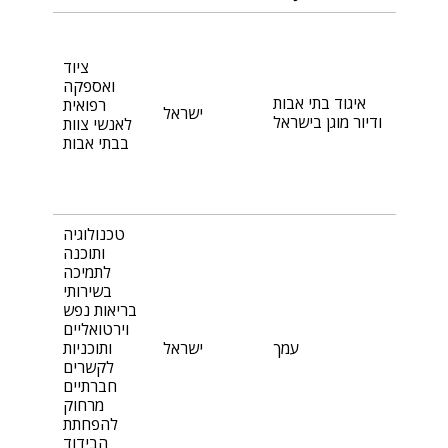
ציוד
ואספקה
איגוד בתי אבות
רפואית
ישראל
ודיור מוגן בישראל
לאנשי צוות
בבתי אבות
טכנולוגיה
ותוכנה
לתמיכה
בשירותי
בריאות נפש
וירטואליים
עמך
ישראל
ותוכניות
לקשרים
חברתיים
מרחוק
להפחתת
הבידוד