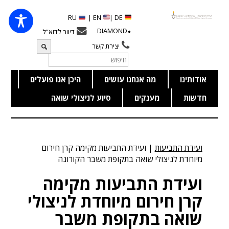
RU
EN |
DE |
⬥DIAMOND
דיוור לדוא”ל
יצירת קשר
אודותינו
מה אנחנו עושים
היכן אנו פועלים
חדשות
מענקים
סיוע לניצולי שואה
ועידת התביעות
|
ועידת התביעות מקימה קרן חירום
מיוחדת לניצולי שואה בתקופת משבר הקורונה
ועידת התביעות מקימה
קרן חירום מיוחדת לניצולי
שואה בתקופת משבר