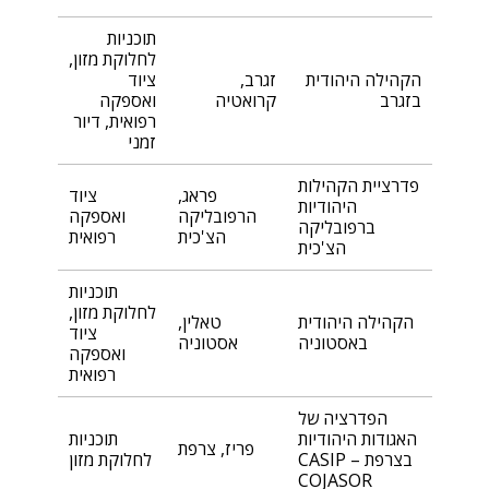
תוכניות
לחלוקת מזון,
הקהילה היהודית
זגרב,
ציוד
בזגרב
קרואטיה
ואספקה
רפואית, דיור
זמני
פדרציית הקהילות
פראג,
ציוד
היהודיות
הרפובליקה
ואספקה
ברפובליקה
הצ'כית
רפואית
הצ'כית
תוכניות
לחלוקת מזון,
הקהילה היהודית
טאלין,
ציוד
באסטוניה
אסטוניה
ואספקה
רפואית
הפדרציה של
האגודות היהודיות
תוכניות
פריז, צרפת
בצרפת CASIP –
לחלוקת מזון
COJASOR