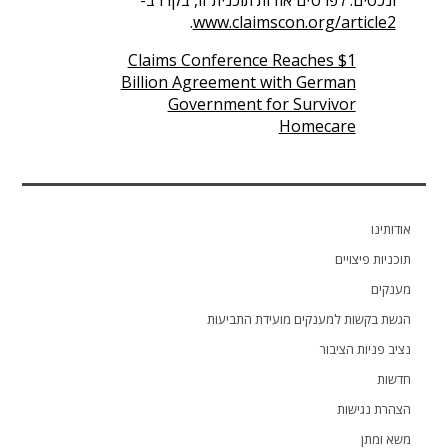
ונכסים. לפרטים אודות תוכנית זו, בקרו ב-
.
www.claimscon.org/article2
Claims Conference Reaches $1
Billion Agreement with German
Government for Survivor
Homecare
ותינו
ניות פיצויים
קים
ת בקשות למענקים מועידת התביעות
ב פניות הציבור
ות
רת נגישות
 ומתן