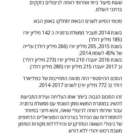
שעות סיעוד ביתי ושירותי רווחה לניצולים נזקקים
ברחבי העולם.
סכומי הסיוע לשנים הבאות יתחלקו באופן הבא:
בשנת 2014 תעביר ממשלת גרמניה כ 142 מיליון יורו
(185 מיליון דולר)
בשנת 2015, 205 מיליון יורו (266 מיליון דולר) עלייה
של 45% לעומת 2014;
בשנת 2016 יועברו 210 מיליון יורו (273 מיליון דולר)
וב 2017 יועברו 215 מיליון יורו (280 מיליון דולר).
הסכם ההיסטורי הזה מהווה התחייבות של כמיליארד
דולר (כ 772 מיליון יורו) לשנים 2014-2017.
זהו הסכום הגבוה ביותר אותו הצליחה ועידת התביעות
להשיג במסגרת המשא ומתן השנתי עם ממשלת גרמניה
עבור שירותי רווחה לניצולי שואה, והוא חיוני במיוחד
להתמודדות עם הגידול בצרכיהם הסוציאליים הדחופים
של ניצולי השואה המזדקנים והידלדלות מקורות המימון
משבת רכוש יהודי ללא דורש.