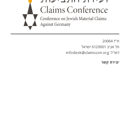
200
 6120001 ישראל
"ל:
infodesk@claimscon.org
רת קשר