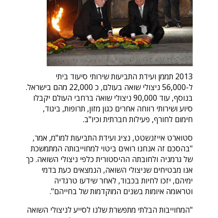
2013 תממן ועידת התביעות שירותי סיעוד ביתי
ל-56,000 ניצולי שואה בעולם, כ 22,000 מהם בישראל.
בנוסף, עוד 90,000 ניצולי שואה ברחבי העולם יקבלו
סיוע ושירותי רווחה אחרים כגון מזון, תרופות, ביגוד,
חימום לחורף, פעילות חברתית וכיו"ב.
סטוארט אייזנשטט, נציג ועידת התביעות למו"מ, אמר,
"בהסכם זה אנחנו רואים ביטוי למחוייבותה המתמשכת
של גרמניה ולחובתה ההיסטורית כלפי ניצולי השואה. כך
אנו מבטיחים שניצולי השואה, הנמצאים כעת בדמי
ימיהם, יזכו לחיות בכבוד, לאחר שידעו טרגדיה
וטראומה איומות בשנים המוקדמות של בחייהם".
"המחוייבות הבלתי מתפשרת שלנו לסייע לניצולי השואה