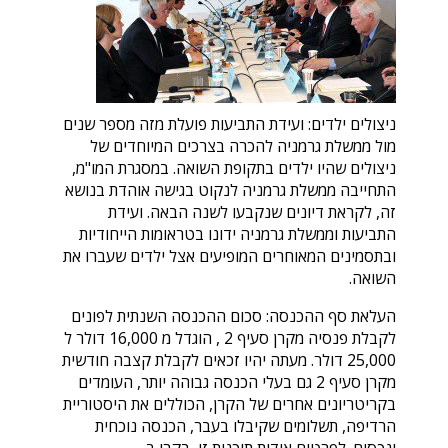
ניצולים ילדים: ועידת התביעות פועלת מזה מספר שנים
מול ממשלת גרמניה להכרה בצרכים המיוחדים של
ניצולים שהיו ילדים בתקופת השואה. במסגרת המו"מ,
התחייבה ממשלת גרמניה לנקוט בגישה אוהדת בנושא
זה, לקראת דיונים שנקבעו לשנה הבאה. ועידת
התביעות וממשלת גרמניה ידונו בטראומות הייחודיות
ובתסמינים המאוחרים המופיעים אצל ילדים שעברו את
השואה.
העלאת סף ההכנסה: סכום ההכנסה השנתית לפונים
לקבלת פנסיה מקרן סעיף 2 , הוגדל מ 16,000 דולר ל
25,000 דולר. מעתה יהיו זכאים לקבלת קצבה חודשית
מקרן סעיף 2 גם בעלי הכנסה גבוהה יותר, העומדים
בקריטריונים אחרים של הקרן, הכוללים את היסטוריית
הרדיפה, תשלומים שקיבלו בעבר, הכנסה נוכחית