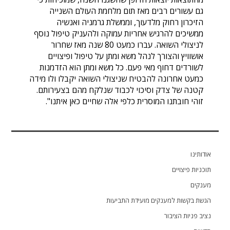
גם עשורים רבים מאז תום מלחמת העולם השנייה
הזיכרון רחוק מלדעוך, וממשלת גרמניה ואנשיה
ממשיכים להרגיש אחריות עמוקה ולהעניק טיפול נוסף
לניצולי השואה. עברו כמעט 80 שנה מאז שחרור
אושוויץ והצורך לנהל משא ומתן על טיפול ופיצויים
לשורדים דחוף מאי פעם. כל משא ומתן הוא הזדמנות
כמעט אחרונה להבטיח שניצולי השואה יקבלו ולו מידה
קטנה של צדק וסיכוי לכבוד שנלקח מהם בצעירותם.
זוהי חובתנו המוסרית כלפי אלה שחיים כאן איתנו".
אודותינו
תוכניות פיצויים
מענקים
הגשת בקשות למענקים מועידת התביעות
נציב פניות הציבור