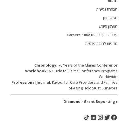
חדשות
הצהרת נגישות
משא ומתן
הארגון היורש
עבודה בועידת התביעות / Careers
מדיניות להגנת פרטיות
Chronology:
70 Years of the Claims Conference
Worldbook:
A Guide to Claims Conference Programs
Worldwide
Professional Journal:
Kavod, for Care Providers and Families
of Aging Holocaust Survivors
⬥Diamond - Grant Reporting
LinkedIn
Instagram
Share Icon
Twitter
Facebook